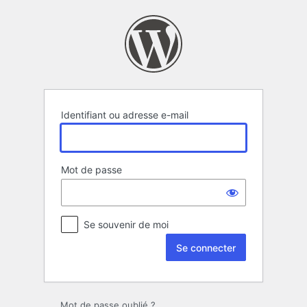
Se
connecter
Identifiant ou adresse e-mail
Mot de passe
Se souvenir de moi
Mot de passe oublié ?