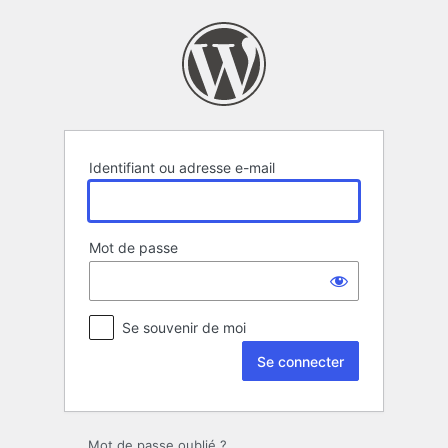
Se
connecter
Identifiant ou adresse e-mail
Mot de passe
Se souvenir de moi
Mot de passe oublié ?