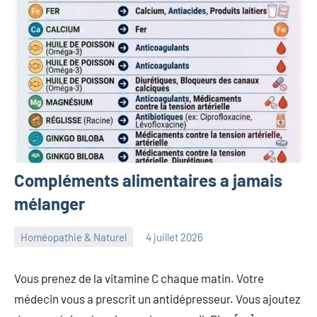
Compléments alimentaires a jamais
mélanger
Homéopathie & Naturel
4 juillet 2026
herbosafe
Aucun
commentaire
Vous prenez de la vitamine C chaque matin. Votre
médecin vous a prescrit un antidépresseur. Vous ajoutez