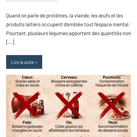
herbosafe
Aucun
commentaire
Quand on parle de protéines, la viande, les œufs et les
produits laitiers occupent d’emblée tout l’espace mental.
Pourtant, plusieurs légumes apportent des quantités non
[…]
Lire la suite