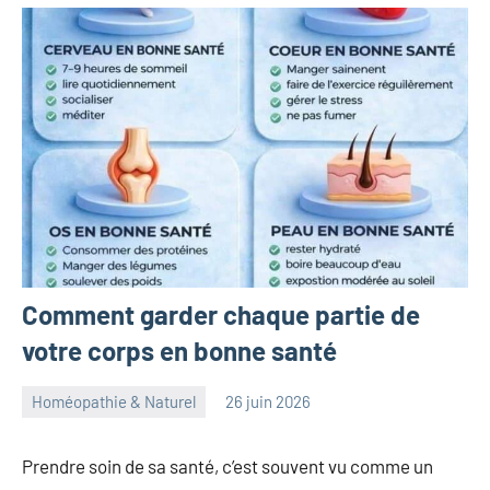
Comment garder chaque partie de
votre corps en bonne santé
Homéopathie & Naturel
26 juin 2026
herbosafe
Aucun
commentaire
Prendre soin de sa santé, c’est souvent vu comme un