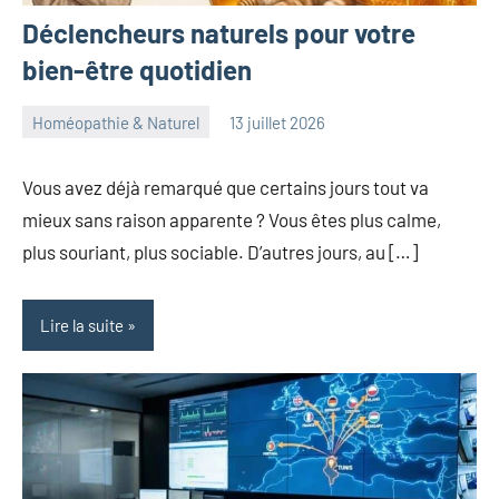
Déclencheurs naturels pour votre
bien-être quotidien
Homéopathie & Naturel
13 juillet 2026
herbosafe
Aucun
commentaire
Vous avez déjà remarqué que certains jours tout va
mieux sans raison apparente ? Vous êtes plus calme,
plus souriant, plus sociable. D’autres jours, au […]
Lire la suite