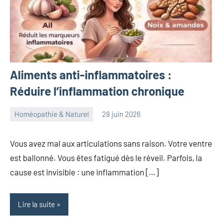
Aliments anti-inflammatoires :
Réduire l’inflammation chronique
Homéopathie & Naturel
28 juin 2026
herbosafe
Aucun
commentaire
Vous avez mal aux articulations sans raison. Votre ventre
est ballonné. Vous êtes fatigué dès le réveil. Parfois, la
cause est invisible : une inflammation […]
Lire la suite