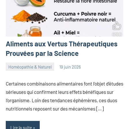
Aliments aux Vertus Thérapeutiques
Prouvées par la Science
Homéopathie & Naturel
19 juin 2026
herbosafe
Aucun
commentaire
Certaines combinaisons alimentaires font l’objet d’études
sérieuses qui confirment leurs effets bénéfiques sur
l’organisme. Loin des tendances éphémères, ces duos
nutritionnels reposent sur des mécanismes […]
Lire la suite