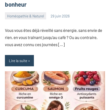
bonheur
Homéopathie & Naturel
29 juin 2026
herbosafe
Aucun
commentaire
Vous vous êtes déjà réveillé sans énergie, sans envie de
rien, en vous traînant jusqu’au café ? Ou au contraire,
vous avez connu ces journées […]
Lire la suite