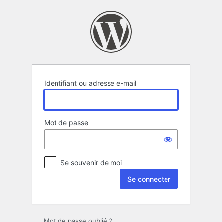
Se
connecter
Identifiant ou adresse e-mail
Mot de passe
Se souvenir de moi
Mot de passe oublié ?