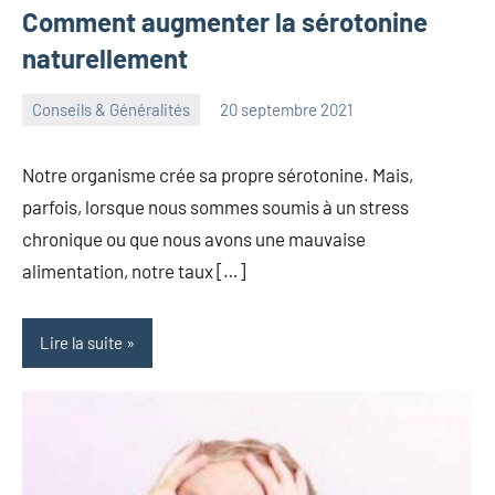
Comment augmenter la sérotonine
naturellement
Conseils & Généralités
20 septembre 2021
herbosafe
2
commentaires
Notre organisme crée sa propre sérotonine. Mais,
parfois, lorsque nous sommes soumis à un stress
chronique ou que nous avons une mauvaise
alimentation, notre taux […]
Lire la suite