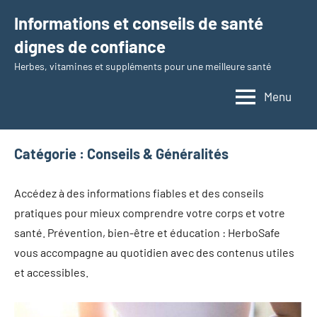
Aller
Informations et conseils de santé
au
dignes de confiance
contenu
Herbes, vitamines et suppléments pour une meilleure santé
Menu
Catégorie :
Conseils & Généralités
Accédez à des informations fiables et des conseils
pratiques pour mieux comprendre votre corps et votre
santé. Prévention, bien-être et éducation : HerboSafe
vous accompagne au quotidien avec des contenus utiles
et accessibles.