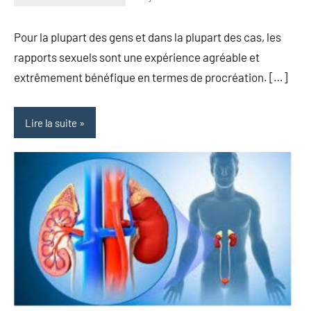
herbosafe
Aucun
commentaire
Pour la plupart des gens et dans la plupart des cas, les
rapports sexuels sont une expérience agréable et
extrêmement bénéfique en termes de procréation. […]
Lire la suite