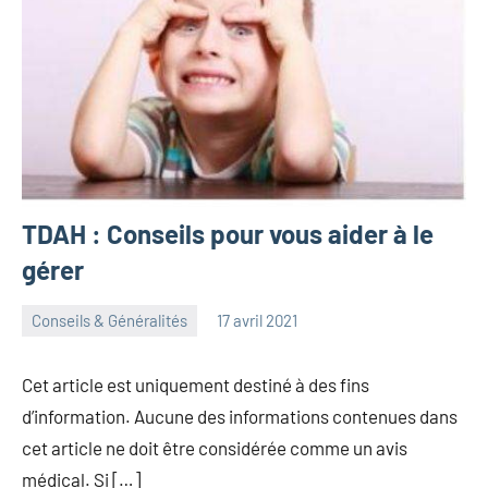
TDAH : Conseils pour vous aider à le
gérer
Conseils & Généralités
17 avril 2021
herbosafe
Aucun
commentaire
Cet article est uniquement destiné à des fins
d’information. Aucune des informations contenues dans
cet article ne doit être considérée comme un avis
médical. Si […]