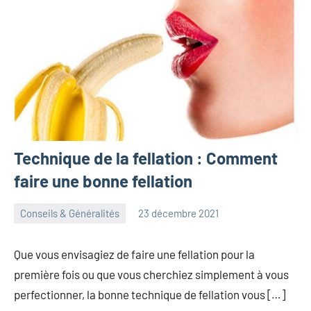
Technique de la fellation : Comment
faire une bonne fellation
Conseils & Généralités
23 décembre 2021
herbosafe
Aucun
commentaire
Que vous envisagiez de faire une fellation pour la
première fois ou que vous cherchiez simplement à vous
perfectionner, la bonne technique de fellation vous […]