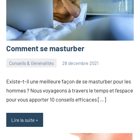
Comment se masturber
Conseils & Généralités
28 décembre 2021
herbosafe
Aucun
commentaire
Existe-t-il une meilleure façon de se masturber pour les
hommes ? Nous voyageons à travers le temps et l’espace
pour vous apporter 10 conseils efficaces […]
Lire la suite