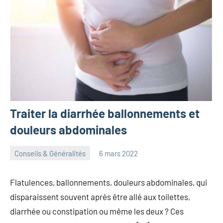
Traiter la diarrhée ballonnements et
douleurs abdominales
Conseils & Généralités
6 mars 2022
herbosafe
Aucun
commentaire
Flatulences, ballonnements, douleurs abdominales, qui
disparaissent souvent après être allé aux toilettes,
diarrhée ou constipation ou même les deux ? Ces