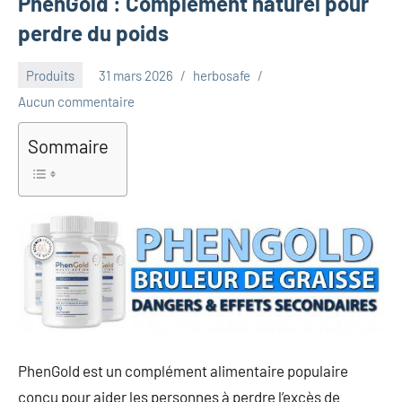
PhenGold : Complément naturel pour
perdre du poids
Produits
31 mars 2026
herbosafe
Aucun commentaire
Sommaire
PhenGold est un complément alimentaire populaire
conçu pour aider les personnes à perdre l’excès de