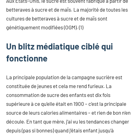
Aux États-Unis, le sucre est souvent fabriqué à partir de
betteraves à sucre et de maïs. La majorité de toutes les
cultures de betteraves à sucre et de maïs sont
génétiquement modifiées (OGM). (1)
Un blitz médiatique ciblé qui
fonctionne
La principale population de la campagne sucrière est
constituée de jeunes et cela me rend furieux. La
consommation de sucre des enfants est dix fois
supérieure à ce qu’elle était en 1900 – c’est la principale
source de leurs calories alimentaires – et rien de bon n’en
découle. En tant que mère, j’ai vu les tendances changer
depuis (pas si bonnes) quand j’étais enfant jusqu’à