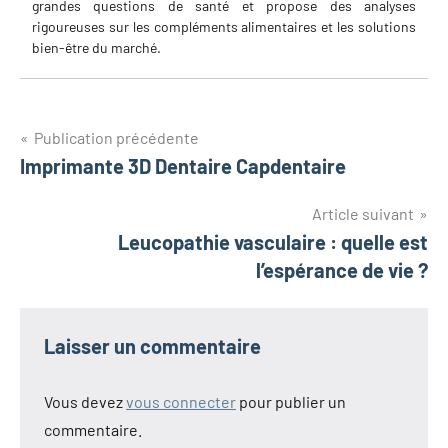
grandes questions de santé et propose des analyses
rigoureuses sur les compléments alimentaires et les solutions
bien-être du marché.
Navigation
Publication précédente
Imprimante 3D Dentaire Capdentaire
de
l’article
Article suivant
Leucopathie vasculaire : quelle est
l’espérance de vie ?
Laisser un commentaire
Vous devez
vous connecter
pour publier un
commentaire.