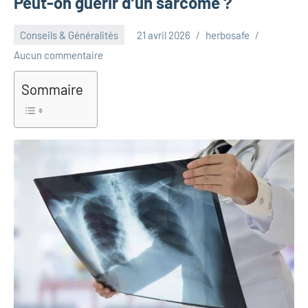
Peut-on guérir d’un sarcome ?
Conseils & Généralités
21 avril 2026
herbosafe
Aucun commentaire
Sommaire