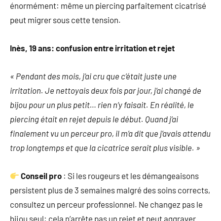
énormément: même un piercing parfaitement cicatrisé
peut migrer sous cette tension.
Inès, 19 ans: confusion entre irritation et rejet
« Pendant des mois, j’ai cru que c’était juste une
irritation. Je nettoyais deux fois par jour, j’ai changé de
bijou pour un plus petit… rien n’y faisait. En réalité, le
piercing était en rejet depuis le début. Quand j’ai
finalement vu un perceur pro, il m’a dit que j’avais attendu
trop longtemps et que la cicatrice serait plus visible. »
Conseil pro
: Si les rougeurs et les démangeaisons
persistent plus de 3 semaines malgré des soins corrects,
consultez un perceur professionnel. Ne changez pas le
bijou seul: cela n’arrête pas un rejet et peut aggraver