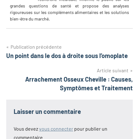
grandes questions de santé et propose des analyses
rigoureuses sur les compléments alimentaires et les solutions
bien-être du marché.
Navigation
Publication précédente
Un point dans le dos à droite sous l’omoplate
de
l’article
Article suivant
Arrachement Osseux Cheville : Causes,
Symptômes et Traitement
Laisser un commentaire
Vous devez
vous connecter
pour publier un
commentaire.