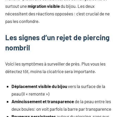
surtout une
migration visible
du bijou. Les deux
nécessitent des réactions opposées : c’est crucial de ne
pas les confondre.
Les signes d’un rejet de piercing
nombril
Voici les symptômes à surveiller de près. Plus vous les
détectez tôt, moins la cicatrice sera importante.
Déplacement visible du bijou
vers la surface de la
peau (il « remonte »)
Amincissement et transparence
de la peau entre les
deux boules: on voit parfois la barre par transparence
Rougeurs persistantes
autour du piercing, sans pus