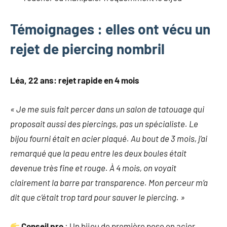
Témoignages : elles ont vécu un
rejet de piercing nombril
Léa, 22 ans: rejet rapide en 4 mois
« Je me suis fait percer dans un salon de tatouage qui
proposait aussi des piercings, pas un spécialiste. Le
bijou fourni était en acier plaqué. Au bout de 3 mois, j’ai
remarqué que la peau entre les deux boules était
devenue très fine et rouge. À 4 mois, on voyait
clairement la barre par transparence. Mon perceur m’a
dit que c’était trop tard pour sauver le piercing. »
Conseil pro
: Un bijou de première pose en acier