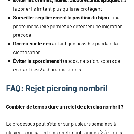
Éviter les crèmes, huiles, alcool et antiseptiques
sur
la zone: ils irritent plus qu’ils ne protègent
Surveiller régulièrement la position du bijou
: une
photo mensuelle permet de détecter une migration
précoce
Dormir sur le dos
autant que possible pendant la
cicatrisation
Éviter le sport intensif
(abdos, natation, sports de
contact) les 2 à 3 premiers mois
FAQ: Rejet piercing nombril
Combien de temps dure un rejet de piercing nombril ?
Le processus peut s’étaler sur plusieurs semaines à
plusieurs mois. Certains rejets sont rapides (2 à 4 mois