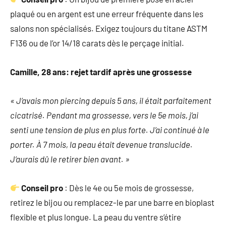
plaqué ou en argent est une erreur fréquente dans les
salons non spécialisés. Exigez toujours du titane ASTM
F136 ou de l’or 14/18 carats dès le perçage initial.
Camille, 28 ans: rejet tardif après une grossesse
« J’avais mon piercing depuis 5 ans, il était parfaitement
cicatrisé. Pendant ma grossesse, vers le 5e mois, j’ai
senti une tension de plus en plus forte. J’ai continué à le
porter. À 7 mois, la peau était devenue translucide.
J’aurais dû le retirer bien avant. »
Conseil pro
: Dès le 4e ou 5e mois de grossesse,
retirez le bijou ou remplacez-le par une barre en bioplast
flexible et plus longue. La peau du ventre s’étire