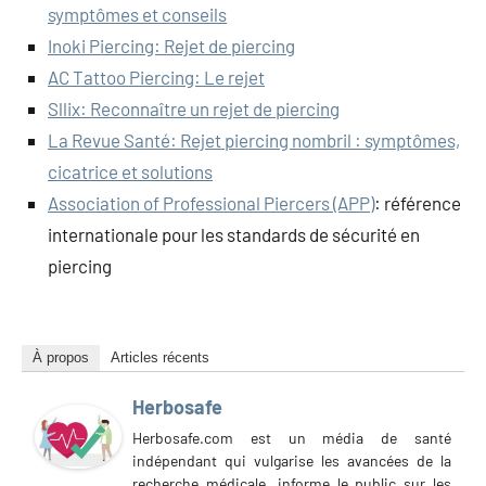
symptômes et conseils
Inoki Piercing: Rejet de piercing
AC Tattoo Piercing: Le rejet
Sllix: Reconnaître un rejet de piercing
La Revue Santé: Rejet piercing nombril : symptômes,
cicatrice et solutions
Association of Professional Piercers (APP)
: référence
internationale pour les standards de sécurité en
piercing
À propos
Articles récents
Herbosafe
Herbosafe.com est un média de santé
indépendant qui vulgarise les avancées de la
recherche médicale, informe le public sur les