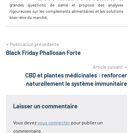
grandes questions de santé et propose des analyses
rigoureuses sur les compléments alimentaires et les solutions
bien-être du marché.
Navigation
Publication précédente
Black Friday Phallosan Forte
de
l’article
Article suivant
CBD et plantes médicinales : renforcer
naturellement le système immunitaire
Laisser un commentaire
Vous devez
vous connecter
pour publier un
commentaire.