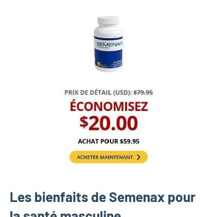
Les bienfaits de Semenax pour
la santé masculine