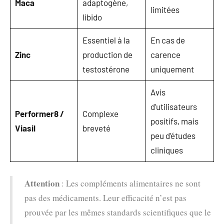
Maca
adaptogène,
limitées
libido
Essentiel à la
En cas de
Zinc
production de
carence
testostérone
uniquement
Avis
d’utilisateurs
Performer8 /
Complexe
positifs, mais
Viasil
breveté
peu d’études
cliniques
Attention
: Les compléments alimentaires ne sont
pas des médicaments. Leur efficacité n’est pas
prouvée par les mêmes standards scientifiques que le