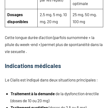
optimale
Dosages
2,5 mg, 5 mg, 10
25 mg, 50 mg,
disponibles
mg, 20 mg
100 mg
Cette longue durée d’action (parfois surnommée « la
pilule du week-end ») permet plus de spontanéité dans la
vie sexuelle .
Indications médicales
Le Cialis est indiqué dans deux situations principales :
Traitement à la demande
de la dysfonction érectile
(doses de 10 ou 20 mg)
Traitement quotidien
(doses de 2,5 ou 5 mg),