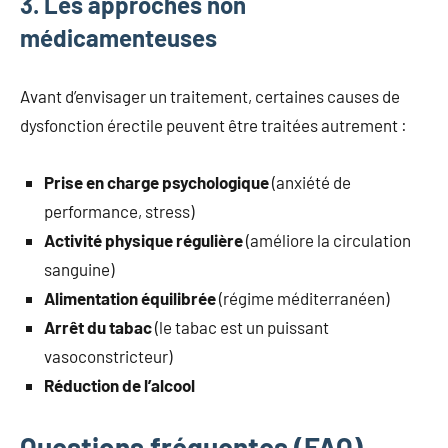
3. Les approches non
médicamenteuses
Avant d’envisager un traitement, certaines causes de
dysfonction érectile peuvent être traitées autrement :
Prise en charge psychologique
(anxiété de
performance, stress)
Activité physique régulière
(améliore la circulation
sanguine)
Alimentation équilibrée
(régime méditerranéen)
Arrêt du tabac
(le tabac est un puissant
vasoconstricteur)
Réduction de l’alcool
Questions fréquentes (FAQ)