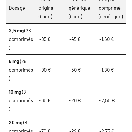
Dosage
original
générique
comprimé
(boîte)
(boîte)
(générique)
2,5 mg
(28
comprimés
~85 €
~45 €
~1,60 €
)
5 mg
(28
comprimés
~90 €
~50 €
~1,80 €
)
10 mg
(8
comprimés
~65 €
~20 €
~2,50 €
)
20 mg
(8
comprimés
~70 €
~22 €
~2,75 €