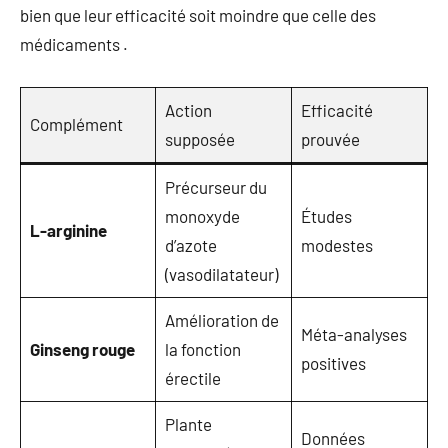
bien que leur efficacité soit moindre que celle des
médicaments .
Action
Efficacité
Complément
supposée
prouvée
Précurseur du
monoxyde
Études
L-arginine
d’azote
modestes
(vasodilatateur)
Amélioration de
Méta-analyses
Ginseng rouge
la fonction
positives
érectile
Plante
Données