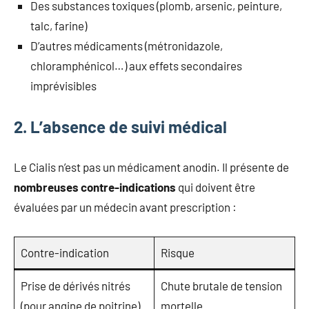
Des substances toxiques (plomb, arsenic, peinture,
talc, farine)
D’autres médicaments (métronidazole,
chloramphénicol…) aux effets secondaires
imprévisibles
2. L’absence de suivi médical
Le Cialis n’est pas un médicament anodin. Il présente de
nombreuses contre-indications
qui doivent être
évaluées par un médecin avant prescription :
Contre-indication
Risque
Prise de dérivés nitrés
Chute brutale de tension
(pour angine de poitrine)
mortelle