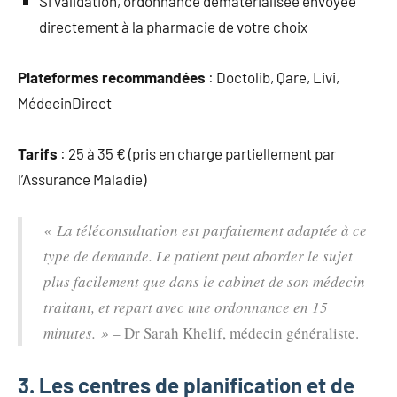
Si validation, ordonnance dématérialisée envoyée
directement à la pharmacie de votre choix
Plateformes recommandées
: Doctolib, Qare, Livi,
MédecinDirect
Tarifs
: 25 à 35 € (pris en charge partiellement par
l’Assurance Maladie)
« La téléconsultation est parfaitement adaptée à ce
type de demande. Le patient peut aborder le sujet
plus facilement que dans le cabinet de son médecin
traitant, et repart avec une ordonnance en 15
minutes. »
– Dr Sarah Khelif, médecin généraliste.
3. Les centres de planification et de