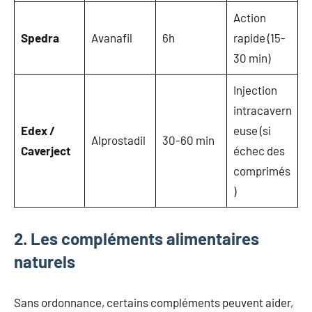
Action
Spedra
Avanafil
6h
rapide (15-
30 min)
Injection
intracavern
Edex /
euse (si
Alprostadil
30-60 min
Caverject
échec des
comprimés
)
2. Les compléments alimentaires
naturels
Sans ordonnance, certains compléments peuvent aider,