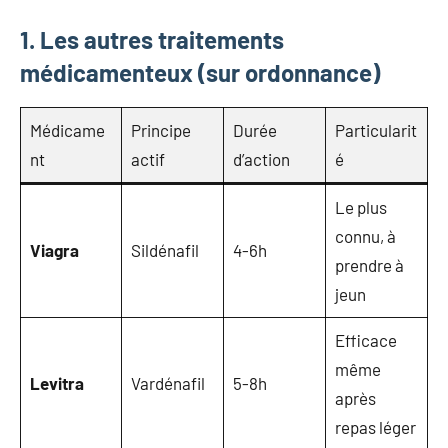
1. Les autres traitements
médicamenteux (sur ordonnance)
Médicame
Principe
Durée
Particularit
nt
actif
d’action
é
Le plus
connu, à
Viagra
Sildénafil
4-6h
prendre à
jeun
Efficace
même
Levitra
Vardénafil
5-8h
après
repas léger