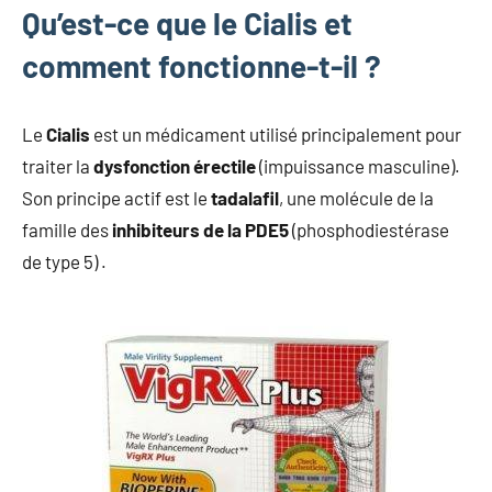
Qu’est-ce que le Cialis et
comment fonctionne-t-il ?
Le
Cialis
est un médicament utilisé principalement pour
traiter la
dysfonction érectile
(impuissance masculine).
Son principe actif est le
tadalafil
, une molécule de la
famille des
inhibiteurs de la PDE5
(phosphodiestérase
de type 5) .