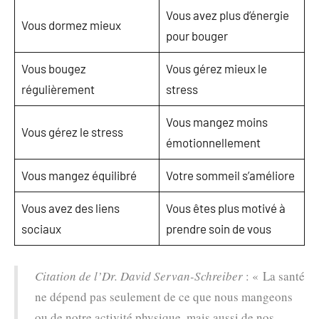
Vous avez plus d’énergie
Vous dormez mieux
pour bouger
Vous bougez
Vous gérez mieux le
régulièrement
stress
Vous mangez moins
Vous gérez le stress
émotionnellement
Vous mangez équilibré
Votre sommeil s’améliore
Vous avez des liens
Vous êtes plus motivé à
sociaux
prendre soin de vous
Citation de l’Dr. David Servan-Schreiber
: « La santé
ne dépend pas seulement de ce que nous mangeons
ou de notre activité physique, mais aussi de nos