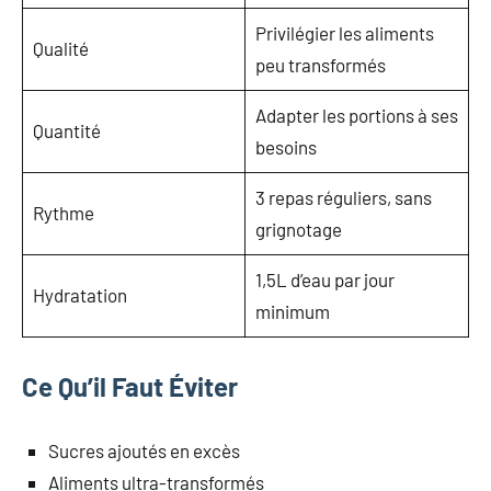
Privilégier les aliments
Qualité
peu transformés
Adapter les portions à ses
Quantité
besoins
3 repas réguliers, sans
Rythme
grignotage
1,5L d’eau par jour
Hydratation
minimum
Ce Qu’il Faut Éviter
Sucres ajoutés en excès
Aliments ultra-transformés