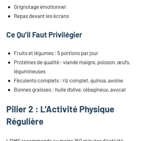
Grignotage émotionnel
Repas devant les écrans
Ce Qu’il Faut Privilégier
Fruits et légumes : 5 portions par jour
Protéines de qualité : viande maigre, poisson, œufs,
légumineuses
Féculents complets : riz complet, quinoa, avoine
Bonnes graisses : huile d’olive, oléagineux, avocat
Pilier 2 : L’Activité Physique
Régulière
L’OMS recommande au moins 150 minutes d’activité