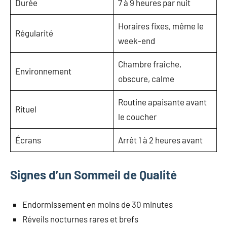
Durée
7 à 9 heures par nuit
Horaires fixes, même le
Régularité
week-end
Chambre fraîche,
Environnement
obscure, calme
Routine apaisante avant
Rituel
le coucher
Écrans
Arrêt 1 à 2 heures avant
Signes d’un Sommeil de Qualité
Endormissement en moins de 30 minutes
Réveils nocturnes rares et brefs