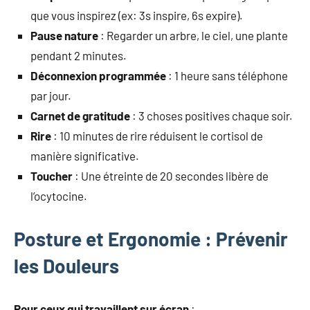
que vous inspirez (ex: 3s inspire, 6s expire).
Pause nature
: Regarder un arbre, le ciel, une plante
pendant 2 minutes.
Déconnexion programmée
: 1 heure sans téléphone
par jour.
Carnet de gratitude
: 3 choses positives chaque soir.
Rire
: 10 minutes de rire réduisent le cortisol de
manière significative.
Toucher
: Une étreinte de 20 secondes libère de
l’ocytocine.
Posture et Ergonomie : Prévenir
les Douleurs
Pour ceux qui travaillent sur écran
: