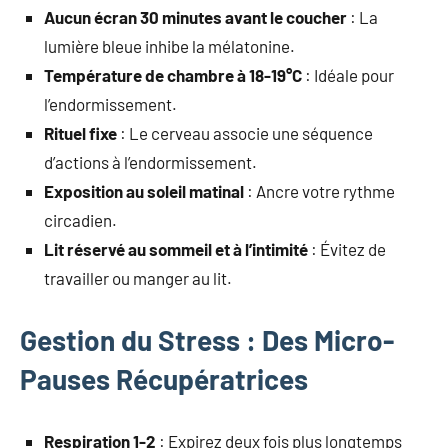
Aucun écran 30 minutes avant le coucher
: La
lumière bleue inhibe la mélatonine.
Température de chambre à 18-19°C
: Idéale pour
l’endormissement.
Rituel fixe
: Le cerveau associe une séquence
d’actions à l’endormissement.
Exposition au soleil matinal
: Ancre votre rythme
circadien.
Lit réservé au sommeil et à l’intimité
: Évitez de
travailler ou manger au lit.
Gestion du Stress : Des Micro-
Pauses Récupératrices
Respiration 1-2
: Expirez deux fois plus longtemps