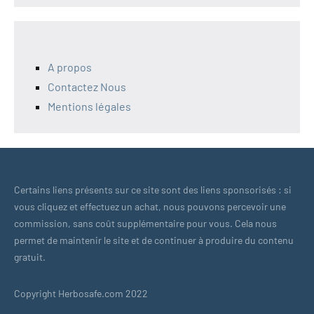
A propos
Contactez Nous
Mentions légales
Certains liens présents sur ce site sont des liens sponsorisés : si
vous cliquez et effectuez un achat, nous pouvons percevoir une
commission, sans coût supplémentaire pour vous. Cela nous
permet de maintenir le site et de continuer à produire du contenu
gratuit.
Copyright Herbosafe.com 2022