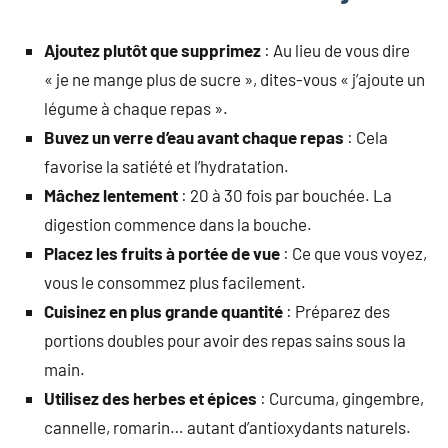
Ajoutez plutôt que supprimez
: Au lieu de vous dire
« je ne mange plus de sucre », dites-vous « j’ajoute un
légume à chaque repas ».
Buvez un verre d’eau avant chaque repas
: Cela
favorise la satiété et l’hydratation.
Mâchez lentement
: 20 à 30 fois par bouchée. La
digestion commence dans la bouche.
Placez les fruits à portée de vue
: Ce que vous voyez,
vous le consommez plus facilement.
Cuisinez en plus grande quantité
: Préparez des
portions doubles pour avoir des repas sains sous la
main.
Utilisez des herbes et épices
: Curcuma, gingembre,
cannelle, romarin… autant d’antioxydants naturels.